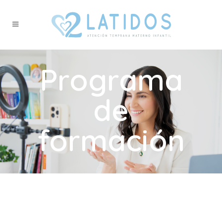
Programa
de
formación