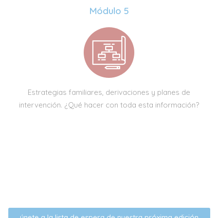
Módulo 5
Estrategias familiares, derivaciones y planes de
intervención. ¿Qué hacer con toda esta información?
únete a la lista de espera de nuestra próxima edición