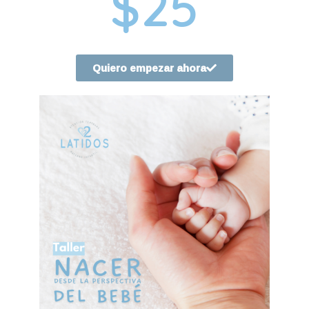
$25
Quiero empezar ahora