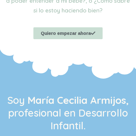
a poder entender a mi bebé?, o ¿Cómo sabré
si lo estoy haciendo bien?
Quiero empezar ahora
Soy
María Cecilia Armijos
,
profesional en Desarrollo
Infantil.